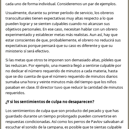
cada uno de forma individual. Consideremos un par de ejemplos.
Usualmente, durante su primer período de servicio, los obreros
transculturales tienen expectativas muy altas respecto a lo que
pueden lograr y se sienten culpables cuando no alcanzan sus
objetivos personales. En ese caso, necesitan hablar con un obrero
experimentado y establecer metas más realistas. Aun así, hay que
estar conscientes de que, probablemente, el obrero no reducirá sus
expectativas porque pensará que su caso es diferente y que su
ministerio sí será efectivo.
Si las metas que otros te imponen son demasiado altas, pídeles que
las reduzcan. Por ejemplo, una maestra llegó a sentirse culpable por
no dedicar el número requerido de minutos a cada materia, hasta
que se dio cuenta de que el número requerido de minutos diarios
sumaba una hora y veinte minutos más del tiempo que los niños
pasaban en clase. El director tuvo que reducir la cantidad de minutos
requeridos.
¿Y si los sentimientos de culpa no desaparecen?
Los sentimientos de culpa que son producto del pecado y que has
guardado durante un tiempo prolongado pueden convertirse en
respuestas condicionadas. Así como los perros de Pavlov salivaban al
escuchar el sonido de la campana, es posible que te sientas culpable