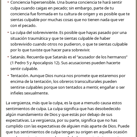
Conciencia hipersensible. Una buena conciencia te hará sentir
culpa cuando caigas en pecado; sin embargo, parte de tu
conciencia fue formada en tu cultura de origen y es posible que te
sientas culpable por muchas cosas que no tienen nada que ver
con el pecado.
La culpa del sobreviviente. Es posible que hayas pasado por una
situación traumática y que te sientas culpable de haber
sobrevivido cuando otros no pudieron, o que te sientas culpable
por lo que tuviste que hacer para sobrevivir.
Satanás. Recuerda que Satanás es el “acusador de los hermanos”
(1 Pedro 5 y Apocalipsis 12). Sus acusaciones pueden hacerte
sentir culpable.
Tentación. Aunque Dios nunca nos promete que estaremos por
encima de la tentación, los obreros transculturales pueden
sentirse culpables porque son tentados a mentir, engañar o ser
infieles sexualmente.
La vergüenza, más que la culpa, es la que a menudo causa estos
sentimientos de culpa. La culpa significa que has desobedecido
algún mandamiento de Dios y que estás por debajo de sus
expectativas. La vergüenza, por su parte, significa que no has
cumplido con las expectativas de alguien más aparte de Dios. Puede
que tus sentimientos de culpa tengan su origen en aquella ocasión