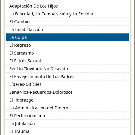
Adaptación De Los Hijos
La Felicidad, La Comparación y La Envidia
El Cambio
La Insatisfacción
La Culpa
El Regreso
El Sarcasmo
El Estrés Sexual
Ser Un “Invitado No Deseado”
El Envejecimiento De Los Padres
Líderes-Difíciles
Sanar-los-Recuerdos-Dolorosos
El-liderazgo
La Administración del Dinero
El Perfeccionismo
La Jubilación
El Trauma