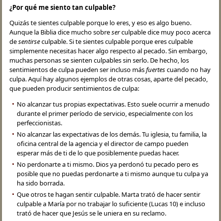
¿Por qué me siento tan culpable?
Quizás te sientes culpable porque lo eres, y eso es algo bueno.
Aunque la Biblia dice mucho sobre
ser
culpable dice muy poco acerca
de
sentirse
culpable. Si te sientes culpable porque eres culpable
simplemente necesitas hacer algo respecto al pecado. Sin embargo,
muchas personas se sienten culpables sin serlo. De hecho, los
sentimientos de culpa pueden ser incluso más
fuertes
cuando no hay
culpa. Aquí hay algunos ejemplos de otras cosas, aparte del pecado,
que pueden producir sentimientos de culpa:
No alcanzar tus propias expectativas. Esto suele ocurrir a menudo
durante el primer período de servicio, especialmente con los
perfeccionistas.
No alcanzar las expectativas de los demás. Tu iglesia, tu familia, la
oficina central de la agencia y el director de campo pueden
esperar más de ti de lo que posiblemente puedas hacer.
No perdonarte a ti mismo. Dios ya perdonó tu pecado pero es
posible que no puedas perdonarte a ti mismo aunque tu culpa ya
ha sido borrada.
Que otros te hagan sentir culpable. Marta trató de hacer sentir
culpable a María por no trabajar lo suficiente (Lucas 10) e incluso
trató de hacer que Jesús se le uniera en su reclamo.