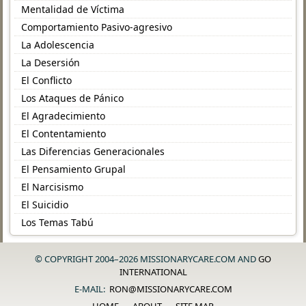
Mentalidad de Víctima
Comportamiento Pasivo-agresivo
La Adolescencia
La Desersión
El Conflicto
Los Ataques de Pánico
El Agradecimiento
El Contentamiento
Las Diferencias Generacionales
El Pensamiento Grupal
El Narcisismo
El Suicidio
Los Temas Tabú
© COPYRIGHT 2004–2026 MISSIONARYCARE.COM AND
GO
INTERNATIONAL
E-MAIL:
RON@MISSIONARYCARE.COM
HOME
ABOUT
SITE MAP