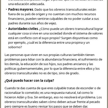
una educación adecuada.
Padres mayores
. Dado que los obreros transculturales están
fuera de su país de origen y no cuentan con muchos recursos
financieros, pueden sentirse culpables de no poder cuidar a sus
padres durante sus años de vejez.
Autoridades civiles
. ¿Cómo puede un obrero transcultural lograr
cualquier cosa si vive en una sociedad donde el sistema de valores
está en conflicto con el suyo propio? Surgen disyuntivas como
por ejemplo, ¿cuál es la diferencia entre una propina y un
soborno?
Las personas que viven en sus propias culturas también tienen
problemas para lidiar con la abundancia financiera, el sufrimiento de
los demás, la educación de sus hijos, sus padres ancianos y las
políticas gubernamentales, por lo que la diferencia entre ellos y los
obreros transculturales no es de tipo, sino de grado.
¿Qué puedo hacer con la culpa?
Cuando te das cuenta de que eres culpable tratas de esconder o de
racionalizar lo cometido; es una respuesta natural, tal como lo
hicieron Adán y Eva. Sin embargo, eso no resolverá el problema. Los
obreros transculturales saben cómo deben actuar frente al pecado
pero siempre es bueno revisar los pasos que se deben dar.