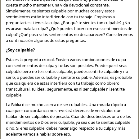
cuesta mucho mantener una vida devocional constante.
Simplemente, te sientes culpable por muchas cosas y estos
sentimientos están interfiriendo con tu trabajo. Empiezas a
preguntarte si tienes la culpa. ¿Por qué te sientes tan culpable? ¿No
es acaso mala la culpa? ¿Qué puedes hacer con esos sentimientos de
culpa? ¿Qué pasa si los sentimientos no desaparecen? Consideremos
a continuación algunas de estas preguntas.
¿Soy culpable?
Esta es la pregunta crucial. Existen varias combinaciones de culpa
con sentimientos de culpa y todas son posibles. Puede que sí seas
culpable pero no te sientas culpable, puedes sentirte culpable y no
serlo, o puedes ser culpable y sentirte culpable. Además, es probable
que cualquiera de estas interfiera con tu trabajo como obrero
transcultural. Tu ideal, seguramente, es ni ser culpable ni sentirte
culpable.
La Biblia dice mucho acerca de ser culpables. Una mirada rápida a
cualquier concordancia nos revelará decenas de versículos que
hablan de ser culpables de pecado. Cuando desobedeces uno de los
mandamientos de Dios eres culpable, ya sea que te sientas culpable
o no. Si eres culpable, debes hacer algo respecto a tu culpa y más
adelante vamos a hablar sobre eso.