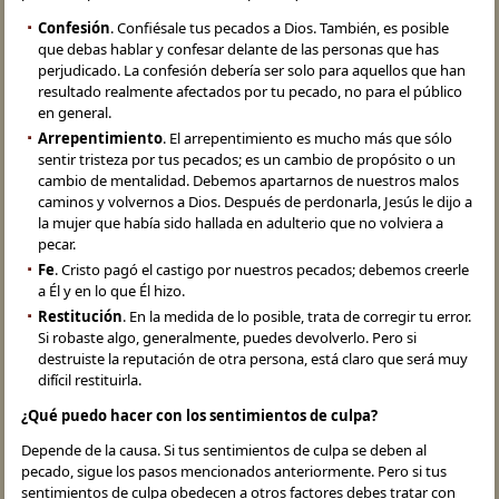
Confesión
. Confiésale tus pecados a Dios. También, es posible
que debas hablar y confesar delante de las personas que has
perjudicado. La confesión debería ser solo para aquellos que han
resultado realmente afectados por tu pecado, no para el público
en general.
Arrepentimiento
. El arrepentimiento es mucho más que sólo
sentir tristeza por tus pecados; es un cambio de propósito o un
cambio de mentalidad. Debemos apartarnos de nuestros malos
caminos y volvernos a Dios. Después de perdonarla, Jesús le dijo a
la mujer que había sido hallada en adulterio que no volviera a
pecar.
Fe
. Cristo pagó el castigo por nuestros pecados; debemos creerle
a Él y en lo que Él hizo.
Restitución
. En la medida de lo posible, trata de corregir tu error.
Si robaste algo, generalmente, puedes devolverlo. Pero si
destruiste la reputación de otra persona, está claro que será muy
difícil restituirla.
¿Qué puedo hacer con los sentimientos de culpa?
Depende de la causa. Si tus sentimientos de culpa se deben al
pecado, sigue los pasos mencionados ​​anteriormente. Pero si tus
sentimientos de culpa obedecen a otros factores debes tratar con