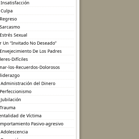
 Insatisfacción
 Culpa
 Regreso
 Sarcasmo
 Estrés Sexual
r Un “Invitado No Deseado”
 Envejecimiento De Los Padres
deres-Difíciles
nar-los-Recuerdos-Dolorosos
-liderazgo
 Administración del Dinero
 Perfeccionismo
 Jubilación
 Trauma
ntalidad de Víctima
mportamiento Pasivo-agresivo
 Adolescencia