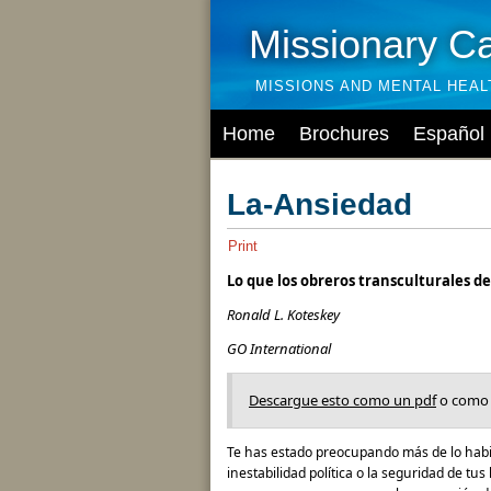
Missionary C
MISSIONS AND MENTAL HEA
Home
Brochures
Español
La-Ansiedad
Print
Lo que los obreros transculturales d
Ronald L. Koteskey
GO International
Descargue esto como un pdf
o como
Te has estado preocupando más de lo habit
inestabilidad política o la seguridad de tu