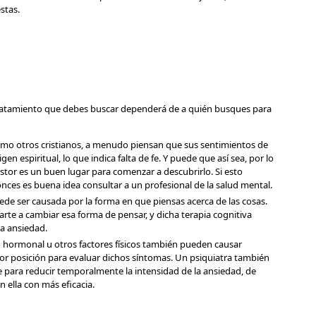
stas.
 tratamiento que debes buscar dependerá de a quién busques para
como otros cristianos, a menudo piensan que sus sentimientos de
n espiritual, lo que indica falta de fe. Y puede que así sea, por lo
astor es un buen lugar para comenzar a descubrirlo. Si esto
tonces es buena idea consultar a un profesional de la salud mental.
ede ser causada por la forma en que piensas acerca de las cosas.
te a cambiar esa forma de pensar, y dicha terapia cognitiva
la ansiedad.
io hormonal u otros factores físicos también pueden causar
jor posición para evaluar dichos síntomas. Un psiquiatra también
ve para reducir temporalmente la intensidad de la ansiedad, de
 ella con más eficacia.