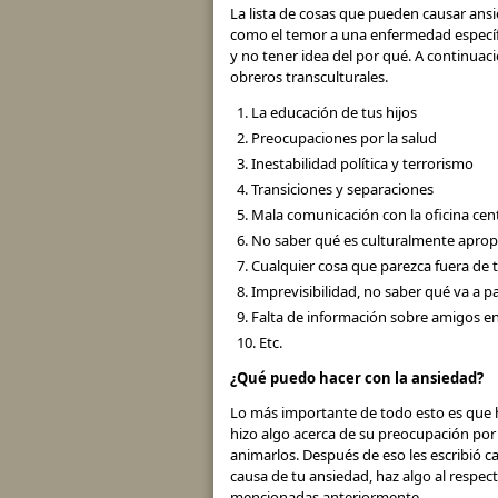
La lista de cosas que pueden causar ansied
como el temor a una enfermedad específi
y no tener idea del por qué. A continu
obreros transculturales.
La educación de tus hijos
Preocupaciones por la salud
Inestabilidad política y terrorismo
Transiciones y separaciones
Mala comunicación con la oficina cent
No saber qué es culturalmente apro
Cualquier cosa que parezca fuera de t
Imprevisibilidad, no saber qué va a p
Falta de información sobre amigos en 
Etc.
¿Qué puedo hacer con la ansiedad?
Lo más importante de todo esto es que h
hizo algo acerca de su preocupación por l
animarlos. Después de eso les escribió ca
causa de tu ansiedad, haz algo al respect
mencionadas anteriormente.