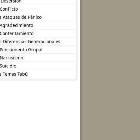
 Desersión
 Conflicto
s Ataques de Pánico
 Agradecimiento
 Contentamiento
s Diferencias Generacionales
 Pensamiento Grupal
 Narcisismo
 Suicidio
s Temas Tabú