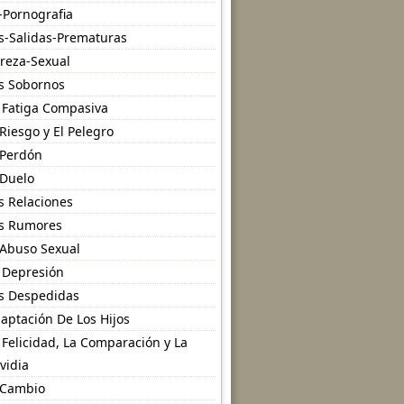
-Pornografia
s-Salidas-Prematuras
reza-Sexual
s Sobornos
 Fatiga Compasiva
 Riesgo y El Pelegro
 Perdón
 Duelo
s Relaciones
s Rumores
 Abuso Sexual
 Depresión
s Despedidas
aptación De Los Hijos
 Felicidad, La Comparación y La
vidia
 Cambio