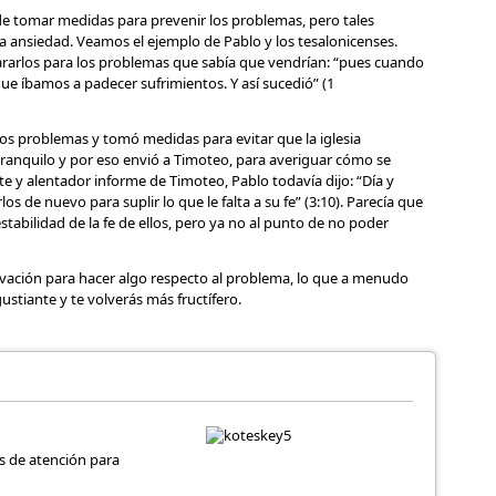
e tomar medidas para prevenir los problemas, pero tales
a ansiedad. Veamos el ejemplo de Pablo y los tesalonicenses.
rarlos para los problemas que sabía que vendrían: “pues cuando
e íbamos a padecer sufrimientos. Y así sucedió” (1
los problemas y tomó medidas para evitar que la iglesia
tranquilo y por eso envió a Timoteo, para averiguar cómo se
te y alentador informe de Timoteo, Pablo todavía dijo: “Día y
s de nuevo para suplir lo que le falta a su fe” (3:10). Parecía que
stabilidad de la fe de ellos, pero ya no al punto de no poder
ación para hacer algo respecto al problema, lo que a menudo
ustiante y te volverás más fructífero.
s de atención para