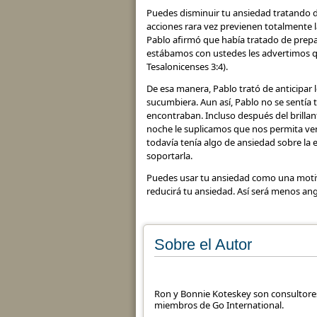
Puedes disminuir tu ansiedad tratando d
acciones rara vez previenen totalmente l
Pablo afirmó que había tratado de prepa
estábamos con ustedes les advertimos qu
Tesalonicenses 3:4).
De esa manera, Pablo trató de anticipar 
sucumbiera. Aun así, Pablo no se sentía 
encontraban. Incluso después del brillan
noche le suplicamos que nos permita verlo
todavía tenía algo de ansiedad sobre la e
soportarla.
Puedes usar tu ansiedad como una motiv
reducirá tu ansiedad. Así será menos ang
Sobre el Autor
Ron y Bonnie Koteskey son consultore
miembros de Go International.